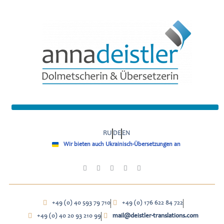
RU
DE
EN
Wir bieten auch Ukrainisch-Übersetzungen an
+49 (0) 40 593 79 710
+49 (0) 176 622 84 722
+49 (0) 40 20 93 210 99
mail@deistler-translations.com