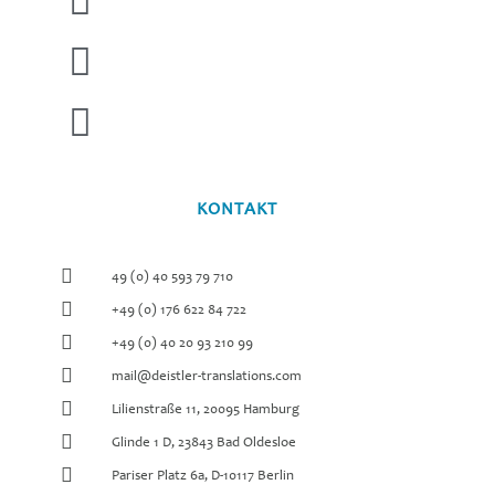
KONTAKT
49 (0) 40 593 79 710
+49 (0) 176 622 84 722
+49 (0) 40 20 93 210 99
mail@deistler-translations.com
Lilienstraße 11, 20095 Hamburg
Glinde 1 D, 23843 Bad Oldesloe
Pariser Platz 6a, D-10117 Berlin