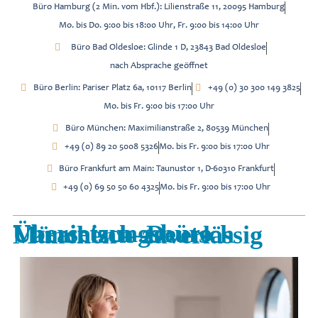
Büro Hamburg (2 Min. vom Hbf.): Lilienstraße 11, 20095 Hamburg
Mo. bis Do. 9:00 bis 18:00 Uhr, Fr. 9:00 bis 14:00 Uhr
Büro Bad Oldesloe: Glinde 1 D, 23843 Bad Oldesloe
nach Absprache geöffnet
Büro Berlin: Pariser Platz 6a, 10117 Berlin
+49 (0) 30 300 149 3825
Mo. bis Fr. 9:00 bis 17:00 Uhr
Büro München: Maximilianstraße 2, 80539 München
+49 (0) 89 20 5008 5326
Mo. bis Fr. 9:00 bis 17:00 Uhr
Büro Frankfurt am Main: Taunustor 1, D-60310 Frankfurt
+49 (0) 69 50 50 60 4325
Mo. bis Fr. 9:00 bis 17:00 Uhr
Übersetzungsbüro Ukrainisch–Deutsch München – zuverlässig