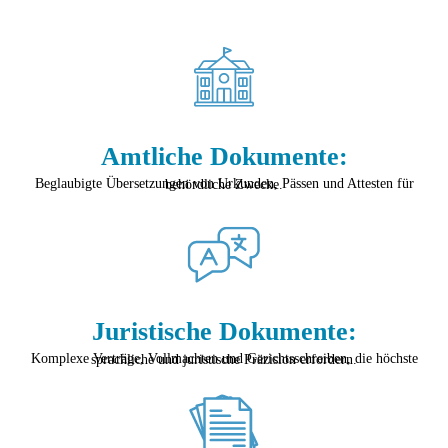
Amtliche Dokumente:
Beglaubigte Übersetzungen von Urkunden, Pässen und Attesten für behördliche Zwecke.
Juristische Dokumente:
Komplexe Verträge, Vollmachten und Gerichtsschreiben, die höchste sprachliche und juristische Präzision erfordern.