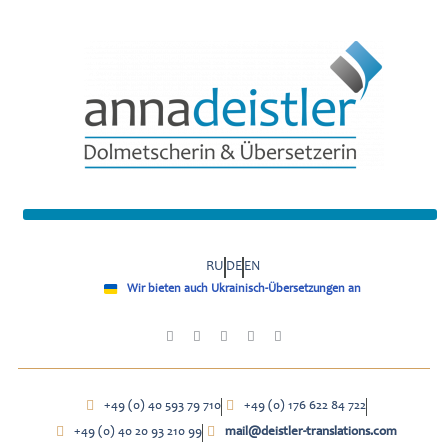
RU
DE
EN
Wir bieten auch Ukrainisch-Übersetzungen an
+49 (0) 40 593 79 710
+49 (0) 176 622 84 722
+49 (0) 40 20 93 210 99
mail@deistler-translations.com