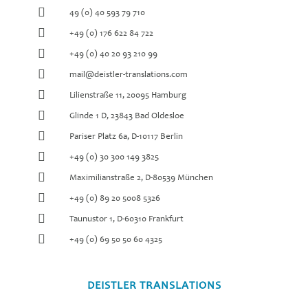
49 (0) 40 593 79 710
+49 (0) 176 622 84 722
+49 (0) 40 20 93 210 99
mail@deistler-translations.com
Lilienstraße 11, 20095 Hamburg
Glinde 1 D, 23843 Bad Oldesloe
Pariser Platz 6a, D-10117 Berlin
+49 (0) 30 300 149 3825
Maximilianstraße 2, D-80539 München
+49 (0) 89 20 5008 5326
Taunustor 1, D-60310 Frankfurt
+49 (0) 69 50 50 60 4325
DEISTLER TRANSLATIONS