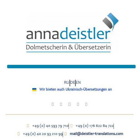
RU
DE
EN
Wir bieten auch Ukrainisch-Übersetzungen an
+49 (0) 40 593 79 710
+49 (0) 176 622 84 722
+49 (0) 40 20 93 210 99
mail@deistler-translations.com