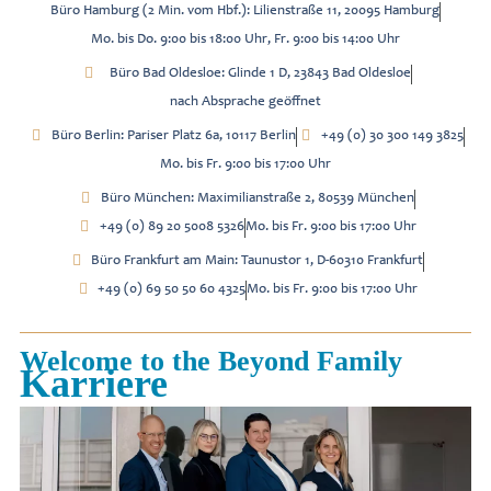
Büro Hamburg (2 Min. vom Hbf.): Lilienstraße 11, 20095 Hamburg
Mo. bis Do. 9:00 bis 18:00 Uhr, Fr. 9:00 bis 14:00 Uhr
Büro Bad Oldesloe: Glinde 1 D, 23843 Bad Oldesloe
nach Absprache geöffnet
Büro Berlin: Pariser Platz 6a, 10117 Berlin
+49 (0) 30 300 149 3825
Mo. bis Fr. 9:00 bis 17:00 Uhr
Büro München: Maximilianstraße 2, 80539 München
+49 (0) 89 20 5008 5326
Mo. bis Fr. 9:00 bis 17:00 Uhr
Büro Frankfurt am Main: Taunustor 1, D-60310 Frankfurt
+49 (0) 69 50 50 60 4325
Mo. bis Fr. 9:00 bis 17:00 Uhr
Welcome to the Beyond Family
Karriere