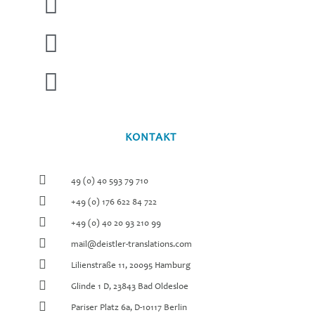
KONTAKT
49 (0) 40 593 79 710
+49 (0) 176 622 84 722
+49 (0) 40 20 93 210 99
mail@deistler-translations.com
Lilienstraße 11, 20095 Hamburg
Glinde 1 D, 23843 Bad Oldesloe
Pariser Platz 6a, D-10117 Berlin