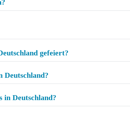
n?
eutschland gefeiert?
in Deutschland?
es in Deutschland?