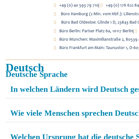
+49 (0) 40 593 79 710
+49 (0) 176 622 84
Büro Hamburg (2 Min. vom Hbf.): Lilienst
Büro Bad Oldesloe: Glinde 1 D, 23843 Bad 
Büro Berlin: Pariser Platz 6a, 10117 Berlin
Büro München: Maximilianstraße 2, 8053
Büro Frankfurt am Main: Taunustor 1, D-60
Deutsch
Deutsche Sprache
In welchen Ländern wird Deutsch g
Wie viele Menschen sprechen Deuts
Welchen Ursprung hat die deutsche 