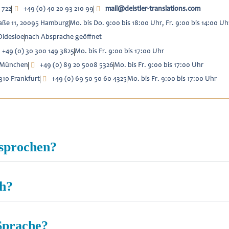
 722
+49 (0) 40 20 93 210 99
mail@deistler-translations.com
raße 11, 20095 Hamburg
Mo. bis Do. 9:00 bis 18:00 Uhr, Fr. 9:00 bis 14:00 Uh
Oldesloe
nach Absprache geöffnet
+49 (0) 30 300 149 3825
Mo. bis Fr. 9:00 bis 17:00 Uhr
9 München
+49 (0) 89 20 5008 5326
Mo. bis Fr. 9:00 bis 17:00 Uhr
310 Frankfurt
+49 (0) 69 50 50 60 4325
Mo. bis Fr. 9:00 bis 17:00 Uhr
esprochen?
ch?
Sprache?