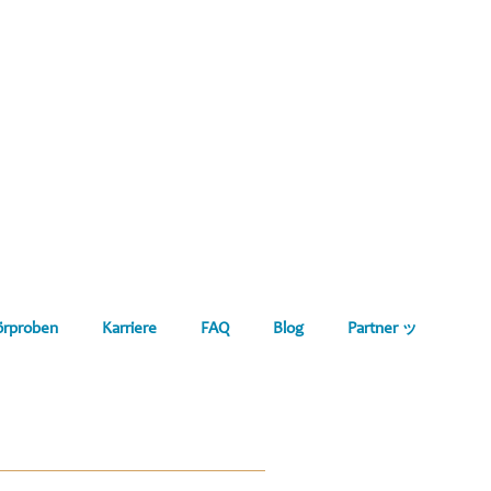
örproben
Karriere
FAQ
Blog
Partner ッ