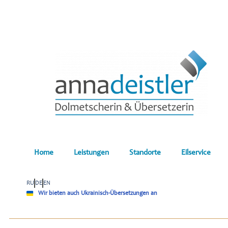
Home
Leistungen
Standorte
Eilservice
RU
DE
EN
Wir bieten auch Ukrainisch-Übersetzungen an