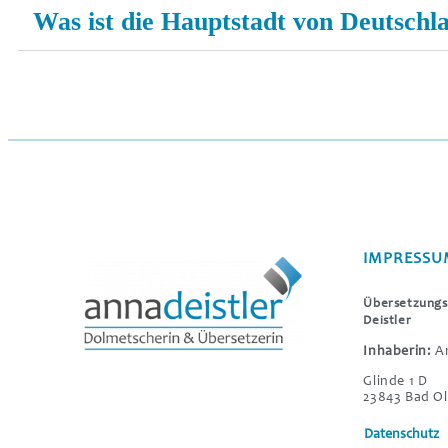
Was ist die Hauptstadt von Deutschl
IMPRESSU
Übersetzungs
Deistler
Inhaberin:
An
Glinde 1 D
23843 Bad Ol
Datenschutz