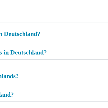
in Deutschland?
es in Deutschland?
hlands?
land?