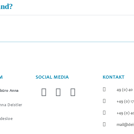
and?
M
SOCIAL MEDIA
KONTAKT
49 (0) 40
büro Anna
+49 (0) 1
na Deistler
+49 (0) 4
desloe
mail@deis