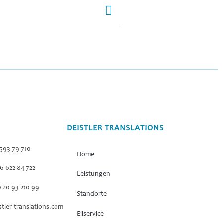
DEISTLER TRANSLATIONS
 593 79 710
Home
76 622 84 722
Leistungen
0 20 93 210 99
Standorte
tler-translations.com
Eilservice