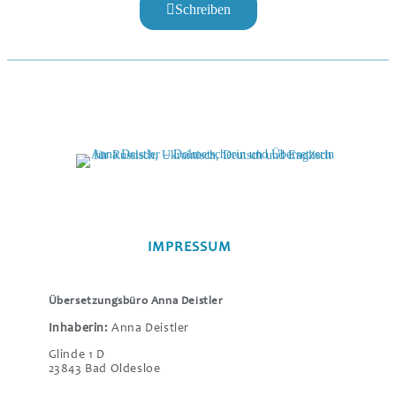
Schreiben
IMPRESSUM
Übersetzungsbüro Anna Deistler
Inhaberin:
Anna Deistler
Glinde 1 D
23843 Bad Oldesloe