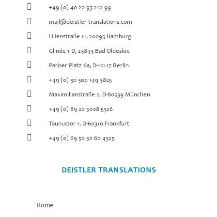
+49 (0) 40 20 93 210 99
mail@deistler-translations.com
Lilienstraße 11, 20095 Hamburg
Glinde 1 D, 23843 Bad Oldesloe
Pariser Platz 6a, D-10117 Berlin
+49 (0) 30 300 149 3825
Maximilianstraße 2, D-80539 München
+49 (0) 89 20 5008 5326
Taunustor 1, D-60310 Frankfurt
+49 (0) 69 50 50 60 4325
DEISTLER TRANSLATIONS
Home