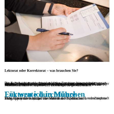
Lektorat oder Korrektorat – was brauchen Sie?
Die Entscheidung zwischen den beiden Formaten hängt primär von Ihrem Ziel und der Vorarbeit ab. Ein reines Korrektorat fokussiert sich auf die formale Ebene: Rechtschreibung, Kommasetzung und Tippfehler werden eliminiert. Ein Lektorat in München geht jedoch einen entscheidenden Schritt weiter. Hier betrachte ich zusätzlich Stil, roten Faden und logische Struktur. Während für einen Werbeflyer oft ein Korrektorat ausreicht, profitiert eine Dissertation an der LMU oder TU München erheblich von einem vollwertigen Lektorat, um wissenschaftliche Präzision und Lesbarkeit zu gewährleisten.
Für wen ich in München Lektorate durchführe
Mein Kundenkreis spiegelt die Vielfalt der bayerischen Landeshauptstadt wider. Ein professionelles Korrektorat in München ist für verschiedene Zielgruppen der Schlüssel zur fehlerfreien Publikation: