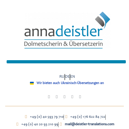
RU
DE
EN
Wir bieten auch Ukrainisch-Übersetzungen an
+49 (0) 40 593 79 710
+49 (0) 176 622 84 722
+49 (0) 40 20 93 210 99
mail@deistler-translations.com