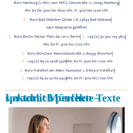
Büro Hamburg (2 Min. vom Hbf.): Lilienstraße 11, 20095 Hamburg
Mo. bis Do. 9:00 bis 18:00 Uhr, Fr. 9:00 bis 14:00 Uhr
Büro Bad Oldesloe: Glinde 1 D, 23843 Bad Oldesloe
nach Absprache geöffnet
Büro Berlin: Pariser Platz 6a, 10117 Berlin
+49 (0) 30 300 149 3825
Mo. bis Fr. 9:00 bis 17:00 Uhr
Büro München: Maximilianstraße 2, 80539 München
+49 (0) 89 20 5008 5326
Mo. bis Fr. 9:00 bis 17:00 Uhr
Büro Frankfurt am Main: Taunustor 1, D-60310 Frankfurt
+49 (0) 69 50 50 60 4325
Mo. bis Fr. 9:00 bis 17:00 Uhr
Lektorat München – sprachlich perfekte Texte