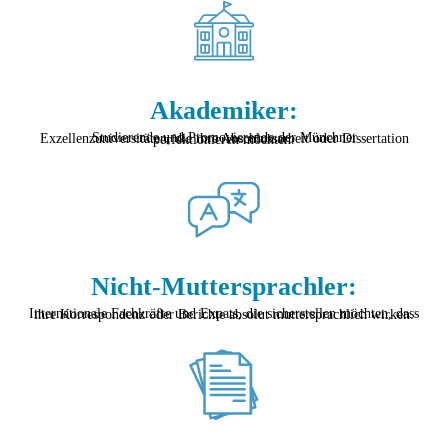
Akademiker:
Studierende und Promovierende der Münchner Exzellenzuniversitäten, die ihre Abschlussarbeit oder Dissertation perfektionieren möchten.
Nicht-Muttersprachler:
Internationale Fachkräfte und Expats, die sicherstellen möchten, dass ihre Korrespondenz oder Berichte absolut muttersprachlich wirken.