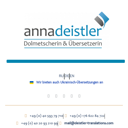
RU
DE
EN
Wir bieten auch Ukrainisch-Übersetzungen an
+49 (0) 40 593 79 710
+49 (0) 176 622 84 722
+49 (0) 40 20 93 210 99
mail@deistler-translations.com