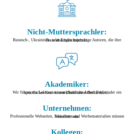
Nicht-Muttersprachler:
Russisch-, Ukrainisch- oder Englischsprachige Autoren, die ihre Texte absichern möchten.
Akademiker:
Wir führen ein Lektorat wissenschaftliche Arbeit Berlin oder ein spezifisches Korrektorat Dissertation Berlin durch.
Unternehmen:
Professionelle Webseiten, Newsletter und Werbematerialien müssen fehlerfrei sein.
Kollegen: