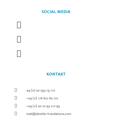
SOCIAL MEDIA
KONTAKT
49 (0) 40 593 79 710
+49 (0) 176 622 84 722
+49 (0) 40 20 93 210 99
mail@deistler-translations.com