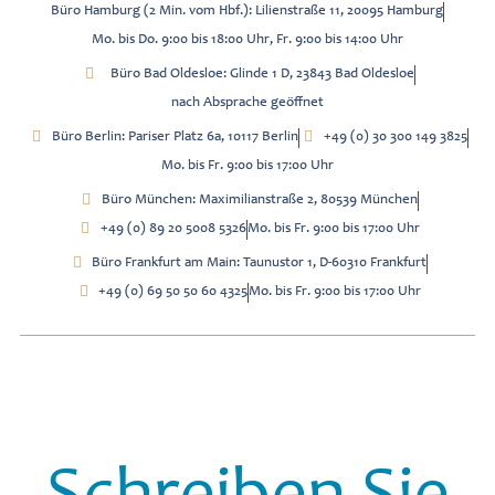
Büro Hamburg (2 Min. vom Hbf.): Lilienstraße 11, 20095 Hamburg
Mo. bis Do. 9:00 bis 18:00 Uhr, Fr. 9:00 bis 14:00 Uhr
Büro Bad Oldesloe: Glinde 1 D, 23843 Bad Oldesloe
nach Absprache geöffnet
Büro Berlin: Pariser Platz 6a, 10117 Berlin
+49 (0) 30 300 149 3825
Mo. bis Fr. 9:00 bis 17:00 Uhr
Büro München: Maximilianstraße 2, 80539 München
+49 (0) 89 20 5008 5326
Mo. bis Fr. 9:00 bis 17:00 Uhr
Büro Frankfurt am Main: Taunustor 1, D-60310 Frankfurt
+49 (0) 69 50 50 60 4325
Mo. bis Fr. 9:00 bis 17:00 Uhr