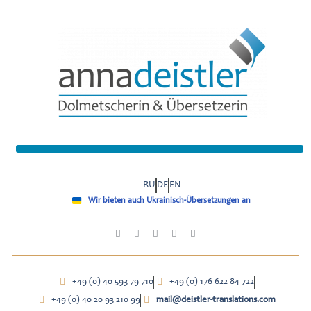
RU
DE
EN
Wir bieten auch Ukrainisch-Übersetzungen an
+49 (0) 40 593 79 710
+49 (0) 176 622 84 722
+49 (0) 40 20 93 210 99
mail@deistler-translations.com