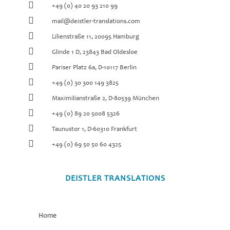
+49 (0) 40 20 93 210 99
mail@deistler-translations.com
Lilienstraße 11, 20095 Hamburg
Glinde 1 D, 23843 Bad Oldesloe
Pariser Platz 6a, D-10117 Berlin
+49 (0) 30 300 149 3825
Maximilianstraße 2, D-80539 München
+49 (0) 89 20 5008 5326
Taunustor 1, D-60310 Frankfurt
+49 (0) 69 50 50 60 4325
DEISTLER TRANSLATIONS
Home